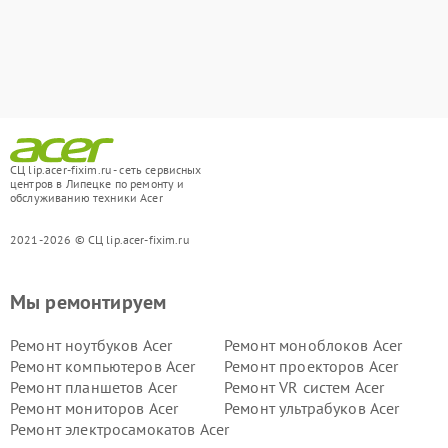
СЦ lip.acer-fixim.ru - сеть сервисных
центров в Липецке по ремонту и
обслуживанию техники Acer
2021-2026 © СЦ lip.acer-fixim.ru
Мы ремонтируем
Ремонт ноутбуков Acer
Ремонт моноблоков Acer
Ремонт компьютеров Acer
Ремонт проекторов Acer
Ремонт планшетов Acer
Ремонт VR систем Acer
Ремонт мониторов Acer
Ремонт ультрабуков Acer
Ремонт электросамокатов Acer