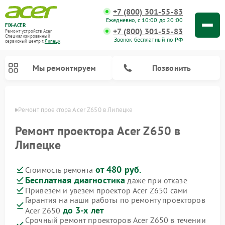
+7 (800) 301-55-83
Ежедневно, с 10:00 до 20:00
FIX-ACER
+7 (800) 301-55-83
Ремонт устройств Acer
Специализированный
Звонок бесплатный по РФ
cервисный центр г.
Липецк
Мы ремонтируем
Позвонить
пецке
Ремонт проектора Acer Z650 в Липецке
Ремонт проектора Acer Z650 в
Липецке
от 480 руб.
Стоимость ремонта
Бесплатная диагностика
даже при отказе
Привезем и увезем проектор Acer Z650 сами
Гарантия на наши работы по ремонту проекторов
до 3-х лет
Acer Z650
Срочный ремонт проекторов Acer Z650 в течении