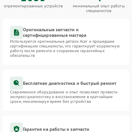
отремонтированных устройств
минимальный опыт работы
специалистов
Оригинальные запчасти и
сертифицированные мастера
Используются оригинальные детали Acer и прошедшие
сертификацию специалисты, что гарантирует корректную
работу после ремонта и сохранение гарантийных
обязательств
Бесплатная диагностика и быстрый ремонт
Современное оборудование и опыт позволяют провести
экспресс-диагностику и восстановление в кратчайшие
сроки, минимизируя время без устройства
Гарантия на работы и запчасти