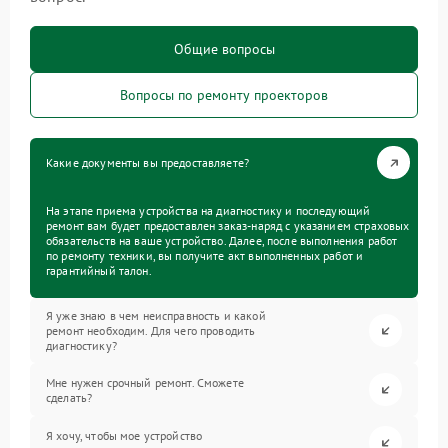
Общие вопросы
Вопросы по ремонту проекторов
Какие документы вы предоставляете?
На этапе приема устройства на диагностику и последующий
ремонт вам будет предоставлен заказ-наряд с указанием страховых
обязательств на ваше устройство. Далее, после выполнения работ
по ремонту техники, вы получите акт выполненных работ и
гарантийный талон.
Я уже знаю в чем неисправность и какой
ремонт необходим. Для чего проводить
диагностику?
Мне нужен срочный ремонт. Сможете
сделать?
Я хочу, чтобы мое устройство