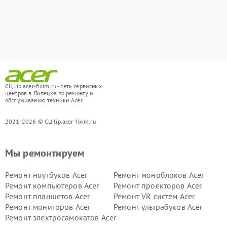
СЦ lip.acer-fixim.ru - сеть сервисных
центров в Липецке по ремонту и
обслуживанию техники Acer
2021-2026 © СЦ lip.acer-fixim.ru
Мы ремонтируем
Ремонт ноутбуков Acer
Ремонт моноблоков Acer
Ремонт компьютеров Acer
Ремонт проекторов Acer
Ремонт планшетов Acer
Ремонт VR систем Acer
Ремонт мониторов Acer
Ремонт ультрабуков Acer
Ремонт электросамокатов Acer