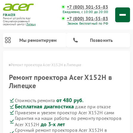
+7 (800) 301-55-83
Ежедневно, с 10:00 до 20:00
FIX-ACER
+7 (800) 301-55-83
Ремонт устройств Acer
Специализированный
Звонок бесплатный по РФ
cервисный центр г.
Липецк
Мы ремонтируем
Позвонить
пецке
Ремонт проектора Acer X152H в Липецке
Ремонт проектора Acer X152H в
Липецке
от 480 руб.
Стоимость ремонта
Бесплатная диагностика
даже при отказе
Привезем и увезем проектор Acer X152H сами
Гарантия на наши работы по ремонту проекторов
до 3-х лет
Acer X152H
Срочный ремонт проекторов Acer X152H в