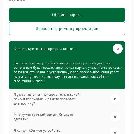
Общие вопросы
Вопросы по ремонту проекторов
Какие документы вы предоставляете?
На этапе приема устройства на диагностику и последующий
ремонт вам будет предоставлен заказ-наряд с указанием страховых
обязательств на ваше устройство. Далее, после выполнения работ
по ремонту техники, вы получите акт выполненных работ и
гарантийный талон.
Я уже знаю в чем неисправность и какой
ремонт необходим. Для чего проводить
диагностику?
Мне нужен срочный ремонт. Сможете
сделать?
Я хочу, чтобы мое устройство