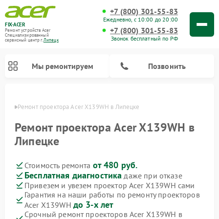
+7 (800) 301-55-83
Ежедневно, с 10:00 до 20:00
FIX-ACER
+7 (800) 301-55-83
Ремонт устройств Acer
Специализированный
Звонок бесплатный по РФ
cервисный центр г.
Липецк
Мы ремонтируем
Позвонить
пецке
Ремонт проектора Acer X139WH в Липецке
Ремонт проектора Acer X139WH в
Липецке
от 480 руб.
Стоимость ремонта
Бесплатная диагностика
даже при отказе
Привезем и увезем проектор Acer X139WH сами
Гарантия на наши работы по ремонту проекторов
до 3-х лет
Acer X139WH
Срочный ремонт проекторов Acer X139WH в