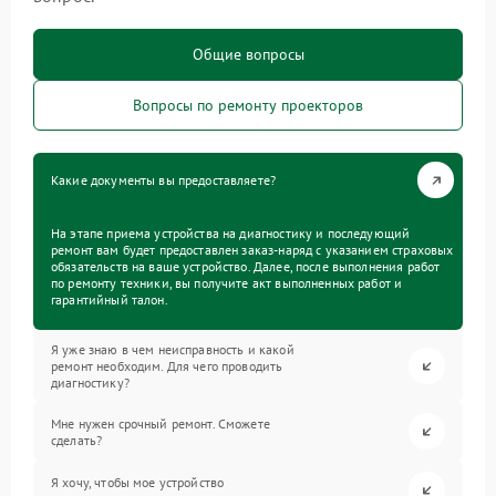
Общие вопросы
Вопросы по ремонту проекторов
Какие документы вы предоставляете?
На этапе приема устройства на диагностику и последующий
ремонт вам будет предоставлен заказ-наряд с указанием страховых
обязательств на ваше устройство. Далее, после выполнения работ
по ремонту техники, вы получите акт выполненных работ и
гарантийный талон.
Я уже знаю в чем неисправность и какой
ремонт необходим. Для чего проводить
диагностику?
Мне нужен срочный ремонт. Сможете
сделать?
Я хочу, чтобы мое устройство