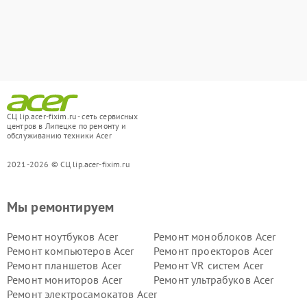
СЦ lip.acer-fixim.ru - сеть сервисных
центров в Липецке по ремонту и
обслуживанию техники Acer
2021-2026 © СЦ lip.acer-fixim.ru
Мы ремонтируем
Ремонт ноутбуков Acer
Ремонт моноблоков Acer
Ремонт компьютеров Acer
Ремонт проекторов Acer
Ремонт планшетов Acer
Ремонт VR систем Acer
Ремонт мониторов Acer
Ремонт ультрабуков Acer
Ремонт электросамокатов Acer