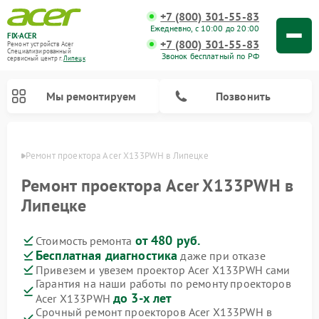
+7 (800) 301-55-83
Ежедневно, с 10:00 до 20:00
FIX-ACER
+7 (800) 301-55-83
Ремонт устройств Acer
Специализированный
Звонок бесплатный по РФ
cервисный центр г.
Липецк
Мы ремонтируем
Позвонить
пецке
Ремонт проектора Acer X133PWH в Липецке
Ремонт проектора Acer X133PWH в
Липецке
от 480 руб.
Стоимость ремонта
Бесплатная диагностика
даже при отказе
Привезем и увезем проектор Acer X133PWH сами
Гарантия на наши работы по ремонту проекторов
до 3-х лет
Acer X133PWH
Срочный ремонт проекторов Acer X133PWH в