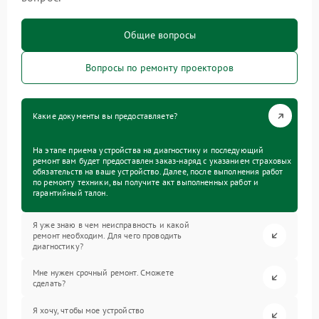
Общие вопросы
Вопросы по ремонту проекторов
Какие документы вы предоставляете?
На этапе приема устройства на диагностику и последующий
ремонт вам будет предоставлен заказ-наряд с указанием страховых
обязательств на ваше устройство. Далее, после выполнения работ
по ремонту техники, вы получите акт выполненных работ и
гарантийный талон.
Я уже знаю в чем неисправность и какой
ремонт необходим. Для чего проводить
диагностику?
Мне нужен срочный ремонт. Сможете
сделать?
Я хочу, чтобы мое устройство