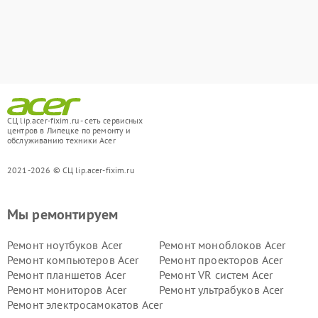
СЦ lip.acer-fixim.ru - сеть сервисных
центров в Липецке по ремонту и
обслуживанию техники Acer
2021-2026 © СЦ lip.acer-fixim.ru
Мы ремонтируем
Ремонт ноутбуков Acer
Ремонт моноблоков Acer
Ремонт компьютеров Acer
Ремонт проекторов Acer
Ремонт планшетов Acer
Ремонт VR систем Acer
Ремонт мониторов Acer
Ремонт ультрабуков Acer
Ремонт электросамокатов Acer