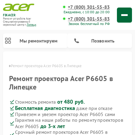
+7 (800) 301-55-83
Ежедневно, с 10:00 до 20:00
FIX-ACER
+7 (800) 301-55-83
Ремонт устройств Acer
Специализированный
Звонок бесплатный по РФ
cервисный центр г.
Липецк
Мы ремонтируем
Позвонить
пецке
Ремонт проектора Acer P6605 в Липецке
Ремонт проектора Acer P6605 в
Липецке
от 480 руб.
Стоимость ремонта
Бесплатная диагностика
даже при отказе
Привезем и увезем проектор Acer P6605 сами
Гарантия на наши работы по ремонту проекторов
до 3-х лет
Acer P6605
Срочный ремонт проекторов Acer P6605 в