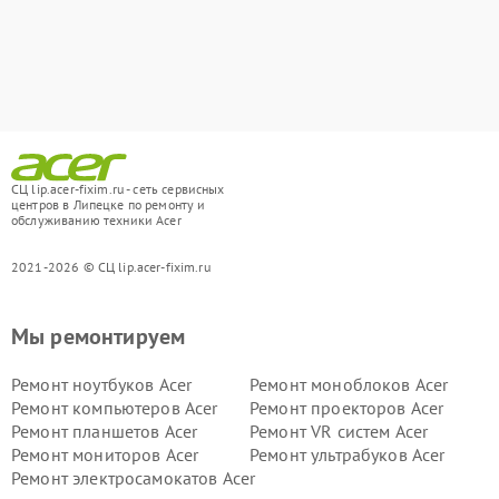
СЦ lip.acer-fixim.ru - сеть сервисных
центров в Липецке по ремонту и
обслуживанию техники Acer
2021-2026 © СЦ lip.acer-fixim.ru
Мы ремонтируем
Ремонт ноутбуков Acer
Ремонт моноблоков Acer
Ремонт компьютеров Acer
Ремонт проекторов Acer
Ремонт планшетов Acer
Ремонт VR систем Acer
Ремонт мониторов Acer
Ремонт ультрабуков Acer
Ремонт электросамокатов Acer