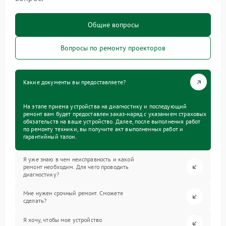
Общие вопросы
Вопросы по ремонту проекторов
Какие документы вы предоставляете?
На этапе приема устройства на диагностику и последующий
ремонт вам будет предоставлен заказ-наряд с указанием страховых
обязательств на ваше устройство. Далее, после выполнения работ
по ремонту техники, вы получите акт выполненных работ и
гарантийный талон.
Я уже знаю в чем неисправность и какой
ремонт необходим. Для чего проводить
диагностику?
Мне нужен срочный ремонт. Сможете
сделать?
Я хочу, чтобы мое устройство