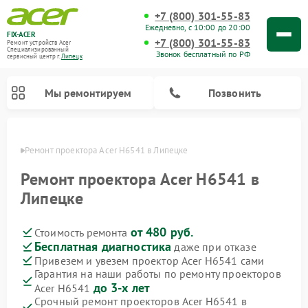
+7 (800) 301-55-83
Ежедневно, с 10:00 до 20:00
FIX-ACER
+7 (800) 301-55-83
Ремонт устройств Acer
Специализированный
Звонок бесплатный по РФ
cервисный центр г.
Липецк
Мы ремонтируем
Позвонить
пецке
Ремонт проектора Acer H6541 в Липецке
Ремонт проектора Acer H6541 в
Липецке
от 480 руб.
Стоимость ремонта
Бесплатная диагностика
даже при отказе
Привезем и увезем проектор Acer H6541 сами
Гарантия на наши работы по ремонту проекторов
до 3-х лет
Acer H6541
Срочный ремонт проекторов Acer H6541 в