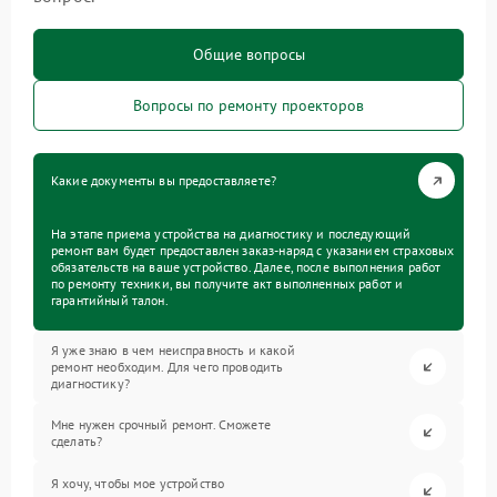
Общие вопросы
Вопросы по ремонту проекторов
Какие документы вы предоставляете?
На этапе приема устройства на диагностику и последующий
ремонт вам будет предоставлен заказ-наряд с указанием страховых
обязательств на ваше устройство. Далее, после выполнения работ
по ремонту техники, вы получите акт выполненных работ и
гарантийный талон.
Я уже знаю в чем неисправность и какой
ремонт необходим. Для чего проводить
диагностику?
Мне нужен срочный ремонт. Сможете
сделать?
Я хочу, чтобы мое устройство