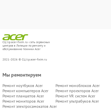
СЦ lip.acer-fixim.ru - сеть сервисных
центров в Липецке по ремонту и
обслуживанию техники Acer
2021-2026 © СЦ lip.acer-fixim.ru
Мы ремонтируем
Ремонт ноутбуков Acer
Ремонт моноблоков Acer
Ремонт компьютеров Acer
Ремонт проекторов Acer
Ремонт планшетов Acer
Ремонт VR систем Acer
Ремонт мониторов Acer
Ремонт ультрабуков Acer
Ремонт электросамокатов Acer