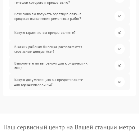
телефон которого я предоставлю?
Возможно ли получать обратную связь в
процессе выполнения ремонтных работ?
Какую гарантию вы предоставляете?
В каких районах Липецка располагаются
сервисные центры Acer?
Выполняете ли вы ремонт для юридических
лиц?
Какую документацию вы предоставляете
для юридических лиц?
Наш сервисный центр на Вашей станции метро