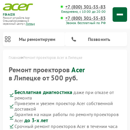
+7 (800) 301-55-83
Ежедневно, с 10:00 до 20:00
FIX-ACER
+7 (800) 301-55-83
Ремонт устройств Acer
Специализированный
Звонок бесплатный по РФ
cервисный центр г.
Липецк
Мы ремонтируем
Позвонить
Главная
Ремонт проекторов Acer в Липецке
Ремонт проекторов
Acer
в Липецке от 500 руб.
Бесплатная диагностика
даже при отказе от
ремонта
Привезем и увезем проектор Acer собственной
доставкой
Гарантия на наши работы по ремонту проекторов
до 3-х лет
Acer
Срочный ремонт проекторов Acer в течении часа