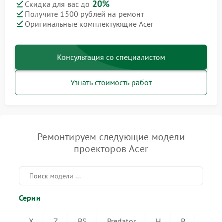
20%
Скидка для вас до
Получите 1500 рублей на ремонт
Оригинальные комплектующие Acer
Консультация со специалистом
Узнать стоимость работ
Ремонтируем следующие модели
проекторов Acer
Серии
X
Z
BS
Predator
H
P
VL