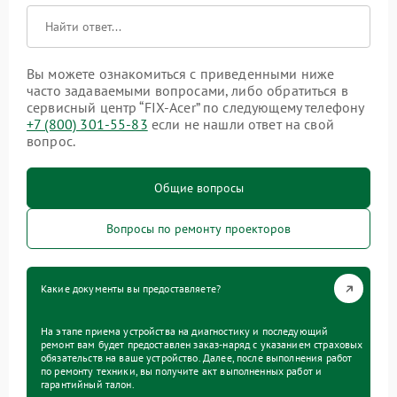
Вы можете ознакомиться с приведенными ниже
часто задаваемыми вопросами, либо обратиться в
сервисный центр “FIX-Acer” по следующему телефону
+7 (800) 301-55-83
если не нашли ответ на свой
вопрос.
Общие вопросы
Вопросы по ремонту проекторов
Какие документы вы предоставляете?
На этапе приема устройства на диагностику и последующий
ремонт вам будет предоставлен заказ-наряд с указанием страховых
обязательств на ваше устройство. Далее, после выполнения работ
по ремонту техники, вы получите акт выполненных работ и
гарантийный талон.