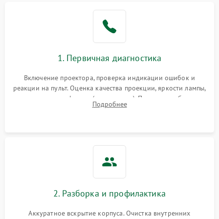
1. Первичная диагностика
Включение проектора, проверка индикации ошибок и
реакции на пульт. Оценка качества проекции, яркости лампы,
наличия артефактов (точки, пятна). Проверка работы
Подробнее
системы охлаждения по уровню шума вентиляторов.
2. Разборка и профилактика
Аккуратное вскрытие корпуса. Очистка внутренних