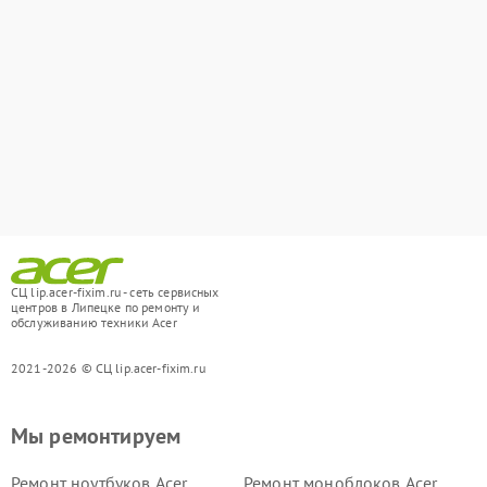
СЦ lip.acer-fixim.ru - сеть сервисных
центров в Липецке по ремонту и
обслуживанию техники Acer
2021-2026 © СЦ lip.acer-fixim.ru
Мы ремонтируем
Ремонт ноутбуков Acer
Ремонт моноблоков Acer