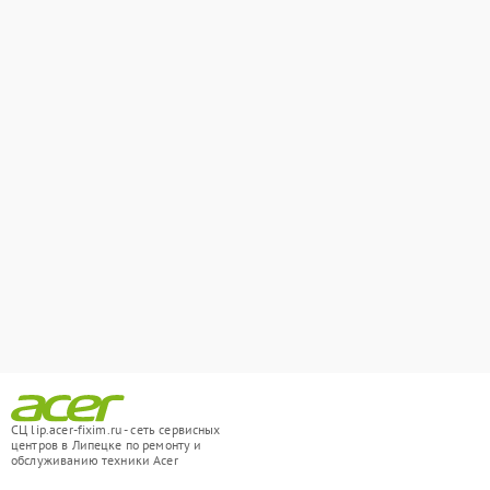
СЦ lip.acer-fixim.ru - сеть сервисных
центров в Липецке по ремонту и
обслуживанию техники Acer