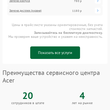
Замена корпуса
780 р
Замена дисплея (экрана)
1180 р
Цены в прайс-листе указаны ориентировочные, без учета
стоимости запчастей.
Записывайтесь на бесплатную диагностику.
Мы проверим ваше устройство и укажем на неисправность.
Показать все услуги
Преимущества сервисного центра
Acer
20
4
сотрудников в штате
лет на рынке