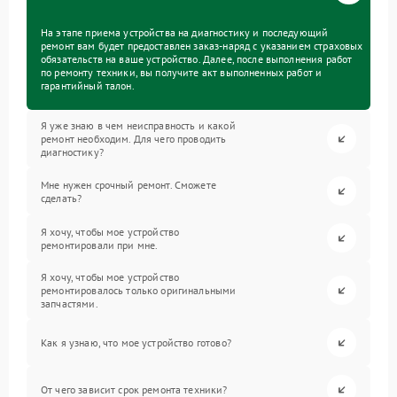
На этапе приема устройства на диагностику и последующий
ремонт вам будет предоставлен заказ-наряд с указанием страховых
обязательств на ваше устройство. Далее, после выполнения работ
по ремонту техники, вы получите акт выполненных работ и
гарантийный талон.
Я уже знаю в чем неисправность и какой
ремонт необходим. Для чего проводить
диагностику?
Мне нужен срочный ремонт. Сможете
сделать?
Я хочу, чтобы мое устройство
ремонтировали при мне.
Я хочу, чтобы мое устройство
ремонтировалось только оригинальными
запчастями.
Как я узнаю, что мое устройство готово?
От чего зависит срок ремонта техники?