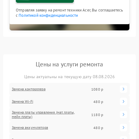
Отправляя заявку на ремонт техники Acer, Вы соглашаетесь
с
Политикой конфиденциальности
Цены на услуги ремонта
Цены актуальны на текущую дату 08.08.2026
Замена контроллера
1080 р
Замена Wi-Fi
480 р
Замена платы управления (мат.платы,
1180 р
мейн платы)
Замена аккумулятора
480 р