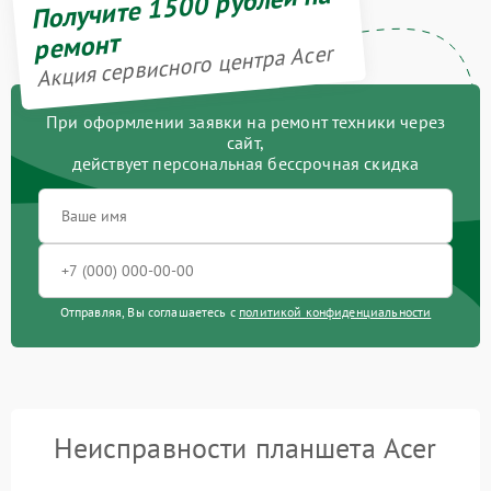
Получите 1500 рублей на
ремонт
Акция сервисного центра Acer
При оформлении заявки на ремонт техники через
сайт,
действует персональная бессрочная скидка
Отправляя, Вы соглашаетесь с
политикой конфиденциальности
Неисправности планшета Acer