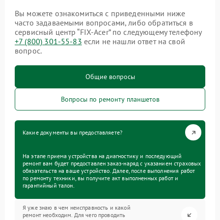
Вы можете ознакомиться с приведенными ниже
часто задаваемыми вопросами, либо обратиться в
сервисный центр “FIX-Acer” по следующему телефону
+7 (800) 301-55-83
если не нашли ответ на свой
вопрос.
Общие вопросы
Вопросы по ремонту планшетов
Какие документы вы предоставляете?
На этапе приема устройства на диагностику и последующий
ремонт вам будет предоставлен заказ-наряд с указанием страховых
обязательств на ваше устройство. Далее, после выполнения работ
по ремонту техники, вы получите акт выполненных работ и
гарантийный талон.
Я уже знаю в чем неисправность и какой
ремонт необходим. Для чего проводить