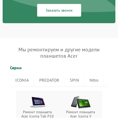
Заказать звонок
Мы ремонтируем и другие модели
планшетов Acer
Серии
ICONIA
PREDATOR
SPIN
Nitro
Icon
Ремонт планшета
Ремонт планшета
Acer Iconia Tab P10
Acer Iconia V