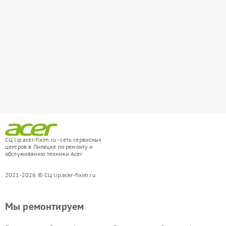
СЦ lip.acer-fixim.ru - сеть сервисных
центров в Липецке по ремонту и
обслуживанию техники Acer
2021-2026 © СЦ lip.acer-fixim.ru
Мы ремонтируем