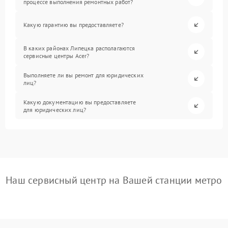
процессе выполнения ремонтных работ?
Какую гарантию вы предоставляете?
В каких районах Липецка располагаются
сервисные центры Acer?
Выполняете ли вы ремонт для юридических
лиц?
Какую документацию вы предоставляете
для юридических лиц?
Наш сервисный центр на Вашей станции метро