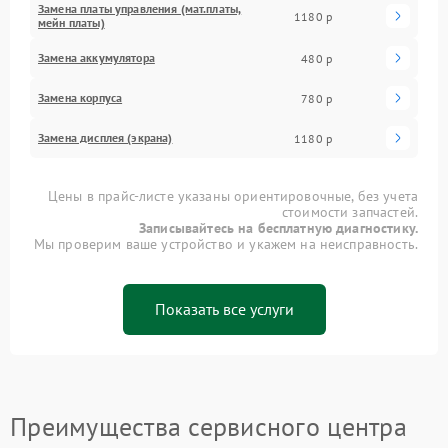
Замена платы управления (мат.платы,
1180 р
мейн платы)
Замена аккумулятора
480 р
Замена корпуса
780 р
Замена дисплея (экрана)
1180 р
Цены в прайс-листе указаны ориентировочные, без учета
стоимости запчастей.
Записывайтесь на бесплатную диагностику.
Мы проверим ваше устройство и укажем на неисправность.
Показать все услуги
Преимущества сервисного центра