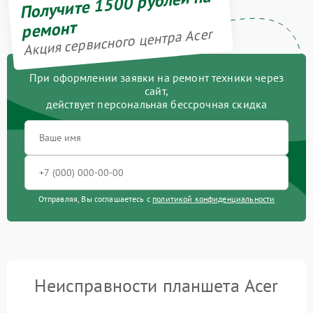
Получите 1500 рублей на
ремонт
Акция сервисного центра Acer
При оформлении заявки на ремонт техники через
сайт,
действует персональная бессрочная скидка
Отправляя, Вы соглашаетесь с
политикой конфиденциальности
Неисправности планшета Acer