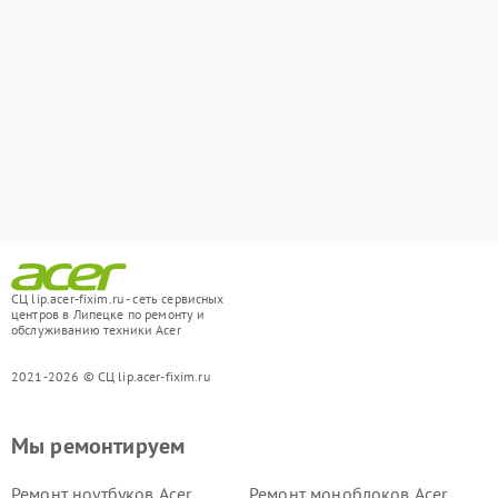
СЦ lip.acer-fixim.ru - сеть сервисных
центров в Липецке по ремонту и
обслуживанию техники Acer
2021-2026 © СЦ lip.acer-fixim.ru
Мы ремонтируем
Ремонт ноутбуков Acer
Ремонт моноблоков Acer