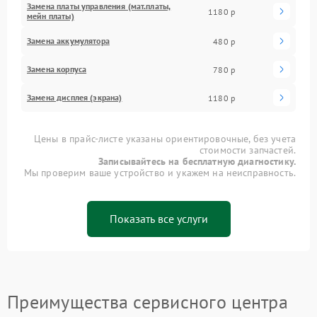
Замена платы управления (мат.платы,
1180 р
мейн платы)
Замена аккумулятора
480 р
Замена корпуса
780 р
Замена дисплея (экрана)
1180 р
Цены в прайс-листе указаны ориентировочные, без учета
стоимости запчастей.
Записывайтесь на бесплатную диагностику.
Мы проверим ваше устройство и укажем на неисправность.
Показать все услуги
Преимущества сервисного центра