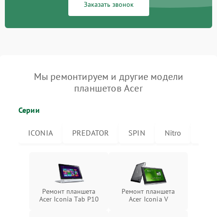
Заказать звонок
Мы ремонтируем и другие модели
планшетов Acer
Серии
ICONIA
PREDATOR
SPIN
Nitro
Icon
Ремонт планшета
Ремонт планшета
Acer Iconia Tab P10
Acer Iconia V