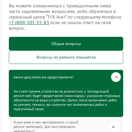
Вы можете ознакомиться с приведенными ниже
часто задаваемыми вопросами, либо обратиться в
сервисный центр “FIX-Acer” по следующему телефону
+7 (800) 301-55-83
если не нашли ответ на свой
вопрос.
Общие вопросы
Вопросы по ремонту планшетов
Какие документы вы предоставляете?
На этапе приема устройства на диагностику и последующий
ремонт вам будет предоставлен заказ-наряд с указанием страховых
обязательств на ваше устройство. Далее, после выполнения работ
по ремонту техники, вы получите акт выполненных работ и
гарантийный талон.
Я уже знаю в чем неисправность и какой
ремонт необходим. Для чего проводить
диагностику?