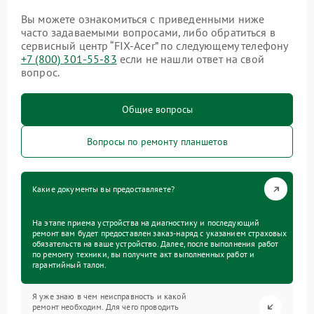
Вы можете ознакомиться с приведенными ниже
часто задаваемыми вопросами, либо обратиться в
сервисный центр “FIX-Acer” по следующему телефону
+7 (800) 301-55-83
если не нашли ответ на свой
вопрос.
Общие вопросы
Вопросы по ремонту планшетов
Какие документы вы предоставляете?
На этапе приема устройства на диагностику и последующий
ремонт вам будет предоставлен заказ-наряд с указанием страховых
обязательств на ваше устройство. Далее, после выполнения работ
по ремонту техники, вы получите акт выполненных работ и
гарантийный талон.
Я уже знаю в чем неисправность и какой
ремонт необходим. Для чего проводить