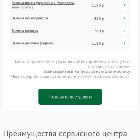
Замена платы управления (мат.платы,
1180 р
мейн платы)
Замена аккумулятора
480 р
Замена корпуса
780 р
Замена дисплея (экрана)
1180 р
Цены в прайс-листе указаны ориентировочные, без учета
стоимости запчастей.
Записывайтесь на бесплатную диагностику.
Мы проверим ваше устройство и укажем на неисправность.
Показать все услуги
Преимущества сервисного центра