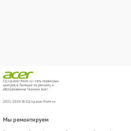
СЦ lip.acer-fixim.ru - сеть сервисных
центров в Липецке по ремонту и
обслуживанию техники Acer
2021-2026 © СЦ lip.acer-fixim.ru
Мы ремонтируем