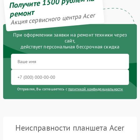
Получите 1500 рублей на
ремонт
Акция сервисного центра Acer
При оформлении заявки на ремонт техники через
сайт,
действует персональная бессрочная скидка
Отправляя, Вы соглашаетесь с
политикой конфиденциальности
Неисправности планшета Acer