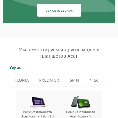
Заказать звонок
Мы ремонтируем и другие модели
планшетов Acer
Серии
ICONIA
PREDATOR
SPIN
Nitro
Icon
Ремонт планшета
Ремонт планшета
Acer Iconia Tab P10
Acer Iconia V