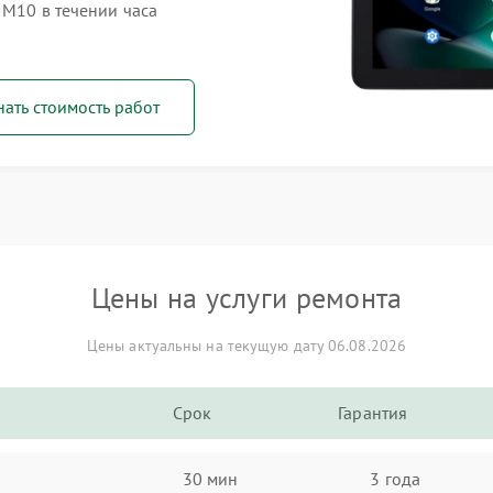
 M10 в течении часа
нать стоимость работ
Цены на услуги ремонта
Цены актуальны на текущую дату 06.08.2026
Срок
Гарантия
30 мин
3 года