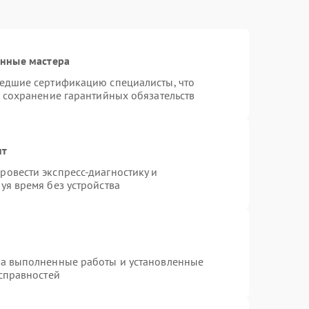
анные мастера
шедшие сертификацию специалисты, что
и сохранение гарантийных обязательств
нт
овести экспресс-диагностику и
уя время без устройства
на выполненные работы и установленные
исправностей