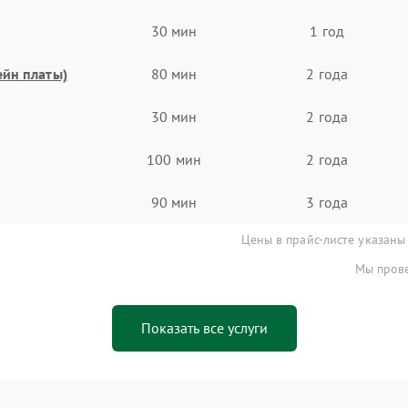
30 мин
1 год
ейн платы)
80 мин
2 года
30 мин
2 года
100 мин
2 года
90 мин
3 года
Цены в прайс-листе указаны
Мы прове
Показать все услуги