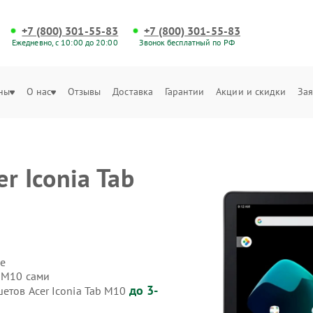
+7 (800) 301-55-83
+7 (800) 301-55-83
Ежедневно, с 10:00 до 20:00
Звонок бесплатный по РФ
ны
О нас
Отзывы
Доставка
Гарантии
Акции и скидки
Зая
r Iconia Tab
е
b M10 сами
до 3-
етов Acer Iconia Tab M10