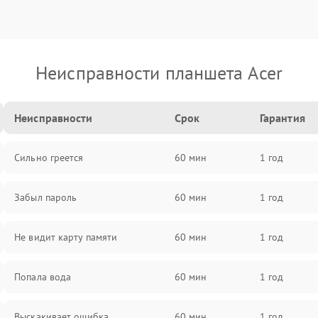
Неисправности планшета Acer
Неисправности
Срок
Гарантия
Сильно греется
60 мин
1 год
Забыл пароль
60 мин
1 год
Не видит карту памяти
60 мин
1 год
Попала вода
60 мин
1 год
Выскакивает ошибка
60 мин
1 год