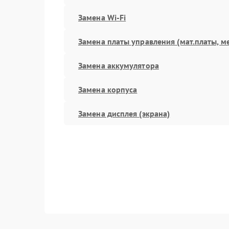
Замена Wi-Fi
Замена платы управления (мат.платы, м
Замена аккумулятора
Замена корпуса
Замена дисплея (экрана)