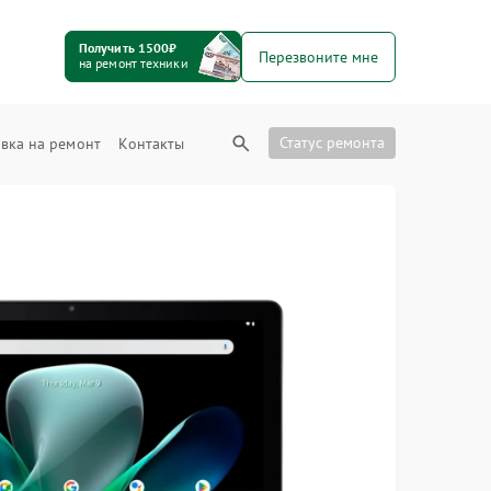
Получить 1500₽
Перезвоните мне
на ремонт техники
Статус ремонта
вка на ремонт
Контакты