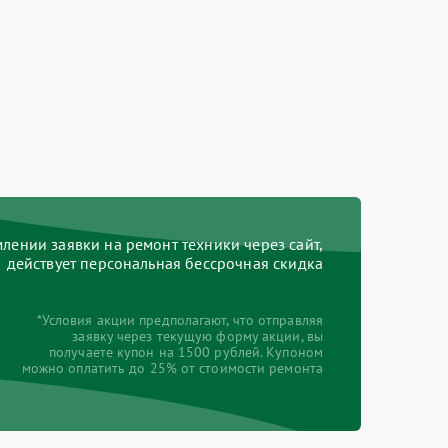
ении заявки на ремонт техники через сайт,
действует персональная бессрочная скидка
*Условия акции предполагают, что отправляя
заявку через текущую форму акции, вы
получаете купон на 1500 рублей. Купоном
можно оплатить до 25% от стоимости ремонта