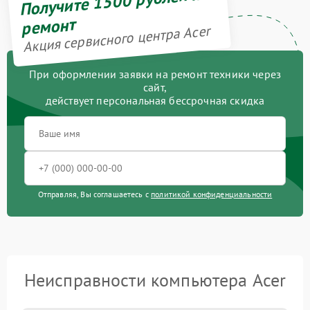
Получите 1500 рублей на
ремонт
Акция сервисного центра Acer
При оформлении заявки на ремонт техники через
сайт,
действует персональная бессрочная скидка
Отправляя, Вы соглашаетесь с
политикой конфиденциальности
Неисправности компьютера Acer