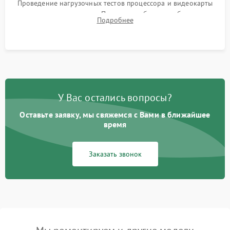
Проведение нагрузочных тестов процессора и видеокарты
для контроля температур. Проверка работоспособности всех
Подробнее
USB-портов, аудиовыходов и сетевого подключения.
У Вас остались вопросы?
Оставьте заявку, мы свяжемся с Вами в ближайшее
время
Заказать звонок