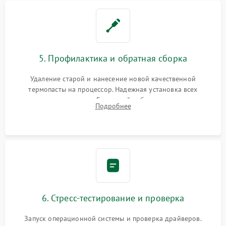
5. Профилактика и обратная сборка
Удаление старой и нанесение новой качественной
термопасты на процессор. Надежная установка всех
комплектующих в слоты. Грамотный кабель-менеджмент для
Подробнее
обеспечения правильной циркуляции воздуха внутри
корпуса ПК.
6. Стресс-тестирование и проверка
Запуск операционной системы и проверка драйверов.