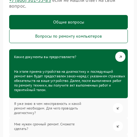
+7 (800) 301-55-83
если не нашли ответ на свой
вопрос.
Общие вопросы
Вопросы по ремонту компьютеров
Какие документы вы предоставляете?
На этапе приема устройства на диагностику и последующий
ремонт вам будет предоставлен заказ-наряд с указанием страховых
обязательств на ваше устройство. Далее, после выполнения работ
по ремонту техники, вы получите акт выполненных работ и
гарантийный талон.
Я уже знаю в чем неисправность и какой
ремонт необходим. Для чего проводить
диагностику?
Мне нужен срочный ремонт. Сможете
сделать?