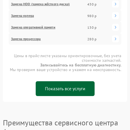
Замена HDD (замена жёсткого диска)
430 р
Замена кулера
980 р
Замена оперативной памяти
130 р
Замена процессора
280 р
Цены в прайс-листе указаны ориентировочные, без учета
стоимости запчастей.
Записывайтесь на бесплатную диагностику.
Мы проверим ваше устройство и укажем на неисправность.
Показать все услуги
Преимущества сервисного центра