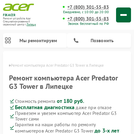
+7 (800) 301-55-83
Ежедневно, с 10:00 до 20:00
FIX-ACER
+7 (800) 301-55-83
Ремонт устройств Acer
Специализированный
Звонок бесплатный по РФ
cервисный центр г.
Липецк
Мы ремонтируем
Позвонить
пецке
Ремонт компьютера Acer Predator G3 Tower в Липецке
Ремонт компьютера Acer Predator
G3 Tower в Липецке
от 180 руб.
Стоимость ремонта
Бесплатная диагностика
даже при отказе
Привезем и увезем компьютер Acer Predator G3
Tower сами
Гарантия на наши работы по ремонту
до 3-х лет
компьютеров Acer Predator G3 Tower