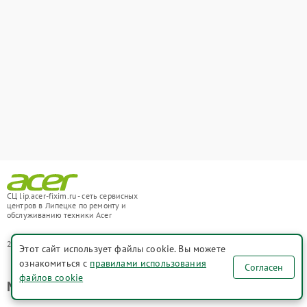
СЦ lip.acer-fixim.ru - сеть сервисных
центров в Липецке по ремонту и
обслуживанию техники Acer
2021-2026 © СЦ lip.acer-fixim.ru
Этот сайт использует файлы cookie. Вы можете
ознакомиться с
правилами использования
Согласен
файлов cookie
Мы ремонтируем