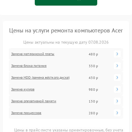
Цены на услуги ремонта компьютеров Acer
Цены актуальны на текущую дату 07.08.2026
Замена материнской платы
480 р
Замена блока питания
330 р
Замена HDD (замена жёсткого диска)
430 р
Замена кулера
980 р
Замена оперативной памяти
130 р
Замена процессора
280 р
Цены в прайс-листе указаны ориентировочные, без учета