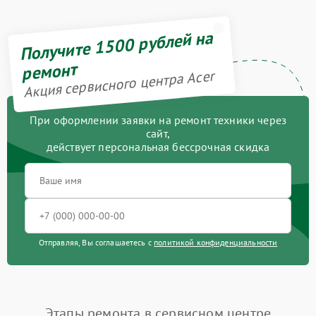
Получите 1500 рублей на
ремонт
Акция сервисного центра Acer
При оформлении заявки на ремонт техники через
сайт,
действует персональная бессрочная скидка
Отправляя, Вы соглашаетесь с
политикой конфиденциальности
Этапы ремонта в сервисном центре