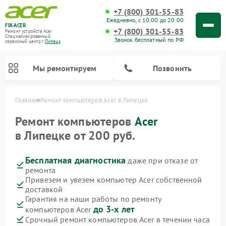
+7 (800) 301-55-83
Ежедневно, с 10:00 до 20:00
FIX-ACER
+7 (800) 301-55-83
Ремонт устройств Acer
Специализированный
Звонок бесплатный по РФ
cервисный центр г.
Липецк
Мы ремонтируем
Позвонить
Главная
Ремонт компьютеров Acer в Липецке
Ремонт компьютеров
Acer
в Липецке от 200 руб.
Бесплатная диагностика
даже при отказе от
ремонта
Привезем и увезем компьютер Acer собственной
доставкой
Гарантия на наши работы по ремонту
до 3-х лет
компьютеров Acer
Срочный ремонт компьютеров Acer в течении часа