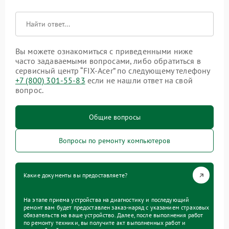
Вы можете ознакомиться с приведенными ниже
часто задаваемыми вопросами, либо обратиться в
сервисный центр “FIX-Acer” по следующему телефону
+7 (800) 301-55-83
если не нашли ответ на свой
вопрос.
Общие вопросы
Вопросы по ремонту компьютеров
Какие документы вы предоставляете?
На этапе приема устройства на диагностику и последующий
ремонт вам будет предоставлен заказ-наряд с указанием страховых
обязательств на ваше устройство. Далее, после выполнения работ
по ремонту техники, вы получите акт выполненных работ и