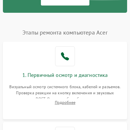
Этапы ремонта компьютера Acer
1. Первичный осмотр и диагностика
Визуальный осмотр системного блока, кабелей и разъемов.
Проверка реакции на кнопку включения и звуковых
сигналов POST. Оценка работы блока питания для
Подробнее
локализации базовых неисправностей без полного разбора.