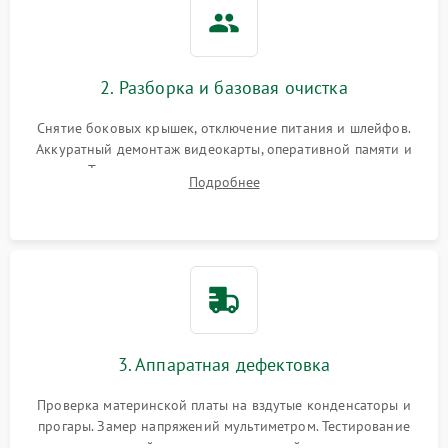
2. Разборка и базовая очистка
Снятие боковых крышек, отключение питания и шлейфов.
Аккуратный демонтаж видеокарты, оперативной памяти и
кулеров. Тщательная очистка корпуса и радиаторов от пыли
Подробнее
с помощью сжатого воздуха для предотвращения
замыканий.
3. Аппаратная дефектовка
Проверка материнской платы на вздутые конденсаторы и
прогары. Замер напряжений мультиметром. Тестирование
оперативной памяти и накопителей с помощью