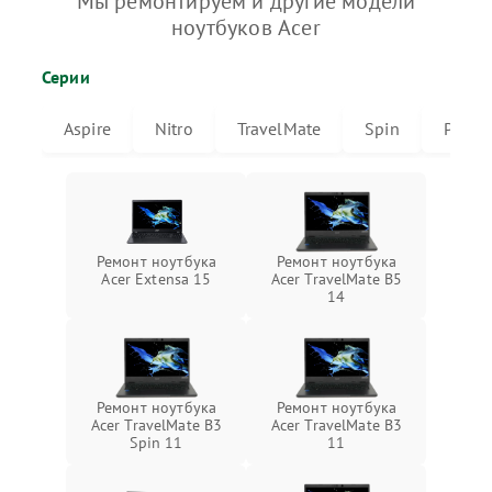
Мы ремонтируем и другие модели
ноутбуков Acer
Серии
Aspire
Nitro
TravelMate
Spin
Predat
Ремонт ноутбука
Ремонт ноутбука
Acer Extensa 15
Acer TravelMate B5
14
Ремонт ноутбука
Ремонт ноутбука
Acer TravelMate B3
Acer TravelMate B3
Spin 11
11