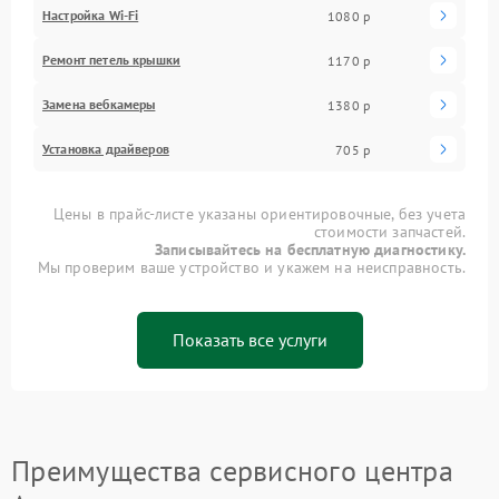
Настройка Wi-Fi
1080 р
Ремонт петель крышки
1170 р
Замена вебкамеры
1380 р
Установка драйверов
705 р
Цены в прайс-листе указаны ориентировочные, без учета
стоимости запчастей.
Записывайтесь на бесплатную диагностику.
Мы проверим ваше устройство и укажем на неисправность.
Показать все услуги
Преимущества сервисного центра