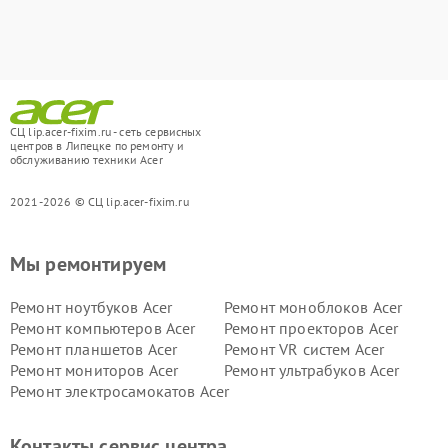
СЦ lip.acer-fixim.ru - сеть сервисных
центров в Липецке по ремонту и
обслуживанию техники Acer
2021-2026 © СЦ lip.acer-fixim.ru
Мы ремонтируем
Ремонт ноутбуков Acer
Ремонт моноблоков Acer
Ремонт компьютеров Acer
Ремонт проекторов Acer
Ремонт планшетов Acer
Ремонт VR систем Acer
Ремонт мониторов Acer
Ремонт ультрабуков Acer
Ремонт электросамокатов Acer
Контакты сервис центра