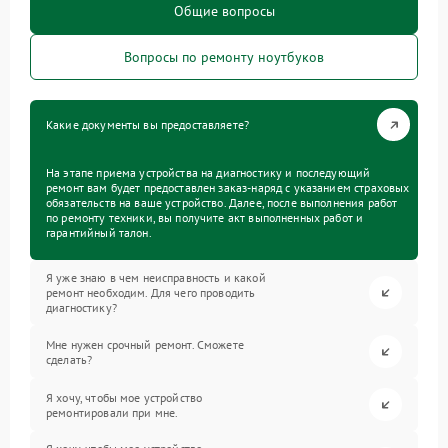
Общие вопросы
Вопросы по ремонту ноутбуков
Какие документы вы предоставляете?
На этапе приема устройства на диагностику и последующий
ремонт вам будет предоставлен заказ-наряд с указанием страховых
обязательств на ваше устройство. Далее, после выполнения работ
по ремонту техники, вы получите акт выполненных работ и
гарантийный талон.
Я уже знаю в чем неисправность и какой
ремонт необходим. Для чего проводить
диагностику?
Мне нужен срочный ремонт. Сможете
сделать?
Я хочу, чтобы мое устройство
ремонтировали при мне.