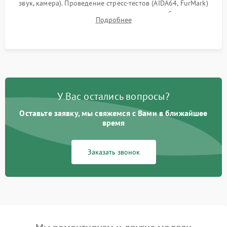
звук, камера). Проведение стресс-тестов (AIDA64, FurMark)
для контроля температурного режима и стабильности
Подробнее
системы под пиковой нагрузкой.
У Вас остались вопросы?
Оставьте заявку, мы свяжемся с Вами в ближайшее
время
Заказать звонок