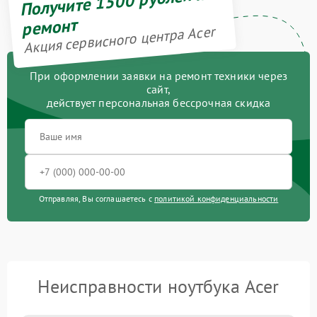
Получите 1500 рублей на
ремонт
Акция сервисного центра Acer
При оформлении заявки на ремонт техники через
сайт,
действует персональная бессрочная скидка
Отправляя, Вы соглашаетесь с
политикой конфиденциальности
Неисправности ноутбука Acer