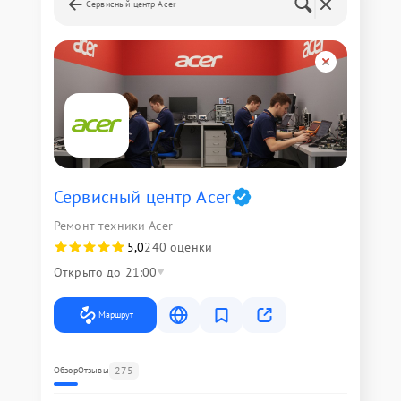
Сервисный центр Acer
Сервисный центр Acer
Ремонт техники Acer
5,0
240 оценки
Открыто до 21:00
Маршрут
275
Обзор
Отзывы