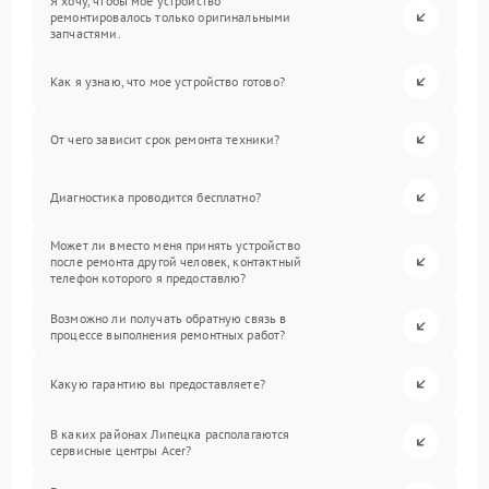
Я хочу, чтобы мое устройство
ремонтировалось только оригинальными
запчастями.
Как я узнаю, что мое устройство готово?
От чего зависит срок ремонта техники?
Диагностика проводится бесплатно?
Может ли вместо меня принять устройство
после ремонта другой человек, контактный
телефон которого я предоставлю?
Возможно ли получать обратную связь в
процессе выполнения ремонтных работ?
Какую гарантию вы предоставляете?
В каких районах Липецка располагаются
сервисные центры Acer?