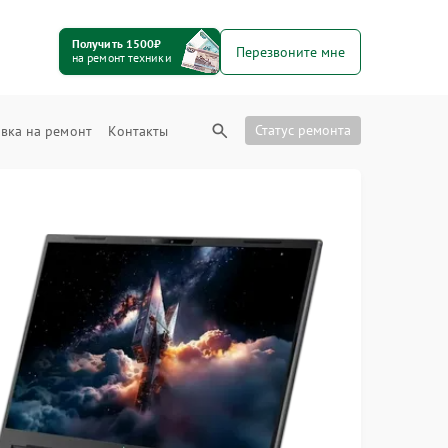
Получить 1500₽
Перезвоните мне
на ремонт техники
Статус ремонта
вка на ремонт
Контакты