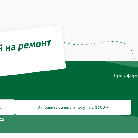
й на ремонт
При оформл
Отправить заявку и получить 1500 ₽
сти