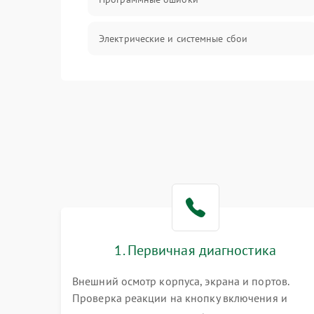
Электрические и системные сбои
Интерфейсные проблемы
Батарея
Сеть и интернет
Система охлаждения
1. Первичная диагностика
Внешний осмотр корпуса, экрана и портов.
Проверка реакции на кнопку включения и