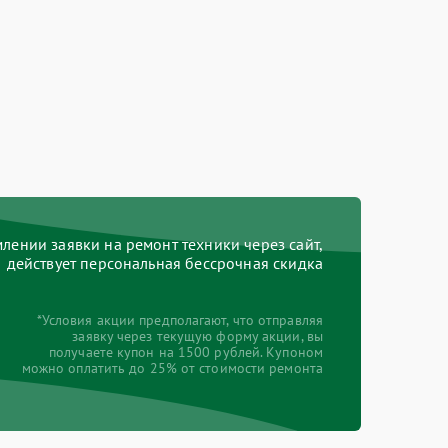
ении заявки на ремонт техники через сайт,
действует персональная бессрочная скидка
*Условия акции предполагают, что отправляя
заявку через текущую форму акции, вы
получаете купон на 1500 рублей. Купоном
можно оплатить до 25% от стоимости ремонта