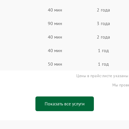
40 мин
2 года
90 мин
3 года
40 мин
2 года
40 мин
1 год
50 мин
1 год
Цены в прайс-листе указаны
Мы прове
Показать все услуги