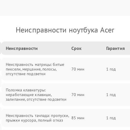
Неисправности ноутбука Acer
Неисправности
Срок
Гарантия
Неисправность матрицы: битые
пиксели, мерцание, полосы,
70 мин
1 год
отсутствие подсветки
Поломка клавиатуры:
неработающие клавиши,
70 мин
1 год
залипание, отсутствие подсветки
Неисправность тачпада: пропуски,
85 мин
1 год
прыжки курсора, полный отказ