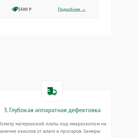
3500 ₽
Подробнее →
2500 ₽
Подробнее →
2000 ₽
Подробнее →
2500 ₽
Подробнее →
3. Глубокая аппаратная дефектовка
3000 ₽
Подробнее →
Осмотр материнской платы под микроскопом на
наличие окислов от влаги и прогаров. Замеры
2000 ₽
Подробнее →