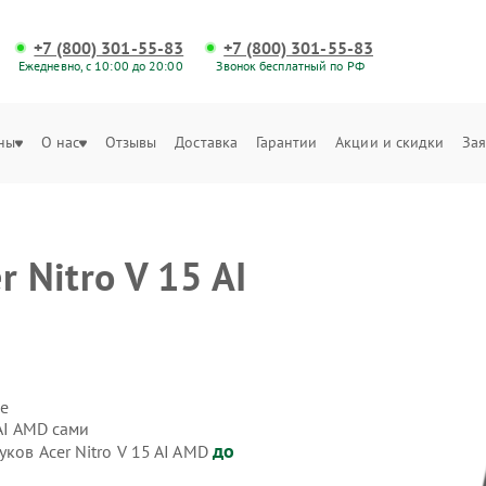
+7 (800) 301-55-83
+7 (800) 301-55-83
Ежедневно, с 10:00 до 20:00
Звонок бесплатный по РФ
ны
О нас
Отзывы
Доставка
Гарантии
Акции и скидки
Зая
 Nitro V 15 AI
е
 AI AMD сами
до
ков Acer Nitro V 15 AI AMD