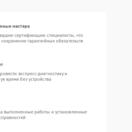
анные мастера
шедшие сертификацию специалисты, что
и сохранение гарантийных обязательств
нт
овести экспресс-диагностику и
уя время без устройства
на выполненные работы и установленные
исправностей