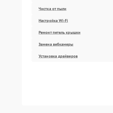
Чистка от пыли
Настройка Wi-Fi
Ремонт петель крышки
Замена вебкамеры
Установка драйверов