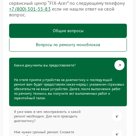
сервисный центр “FIX-Acer” по следующему телефону
+7 (800) 301-55-83
если не нашли ответ на свой
вопрос.
Общие вопросы
Вопросы по ремонту моноблоков
Какие документы вы предоставляете?
На этапе приема устройства на диагностику и последующий
ремонт вам будет предоставлен заказ-наряд с указанием страховых
обязательств на ваше устройство. Далее, после выполнения работ
по ремонту техники, вы получите акт выполненных работ и
гарантийный талон.
Я уже знаю в чем неисправность и какой
ремонт необходим. Для чего проводить
диагностику?
Мне нужен срочный ремонт. Сможете