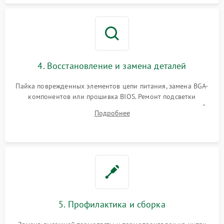
4. Восстановление и замена деталей
Пайка поврежденных элементов цепи питания, замена BGA-
компонентов или прошивка BIOS. Ремонт подсветки
матрицы, замена неисправного накопителя на скоростной
Подробнее
SSD или установка новых модулей памяти.
5. Профилактика и сборка