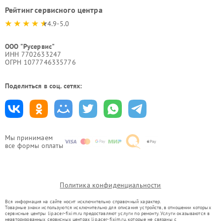
Рейтинг сервисного центра
4.9-5.0
ООО "Русервис"
ИНН 7702633247
ОГРН 1077746335776
Поделиться в соц. сетях:
Мы принимаем
все формы оплаты
Политика конфиденциальности
Вся информация на сайте носит исключительно справочный характер.
Товарные знаки используются исключительно для описания устройств, в отношении которых
сервисные центры lip.acer-fixim.ru предоставляют услуги по ремонту. Услуги оказываются в
неавторизованных сервисных центрах lip.acer-fixim.ru, которые не связаны с