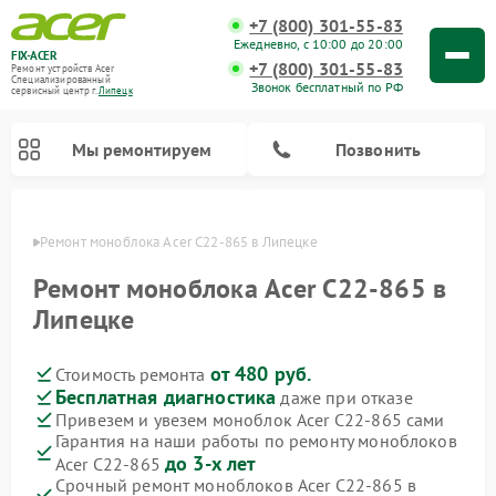
+7 (800) 301-55-83
Ежедневно, с 10:00 до 20:00
FIX-ACER
+7 (800) 301-55-83
Ремонт устройств Acer
Специализированный
Звонок бесплатный по РФ
cервисный центр г.
Липецк
Мы ремонтируем
Позвонить
пецке
Ремонт моноблока Acer C22-865 в Липецке
Ремонт моноблока Acer C22-865 в
Липецке
от 480 руб.
Стоимость ремонта
Бесплатная диагностика
даже при отказе
Привезем и увезем моноблок Acer C22-865 сами
Гарантия на наши работы по ремонту моноблоков
до 3-х лет
Acer C22-865
Срочный ремонт моноблоков Acer C22-865 в